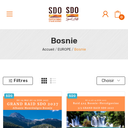
0
Bosnie
Accueil
EUROPE
Bosnie
Filtres
Choisir
SDO
SDO