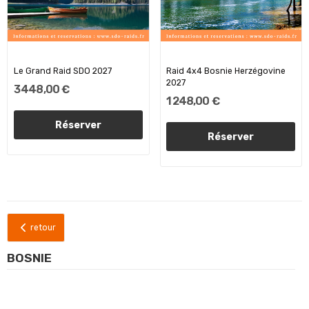
Le Grand Raid SDO 2027
Raid 4x4 Bosnie Herzégovine
2027
3 448,00 €
1 248,00 €
Réserver
Réserver
retour
BOSNIE