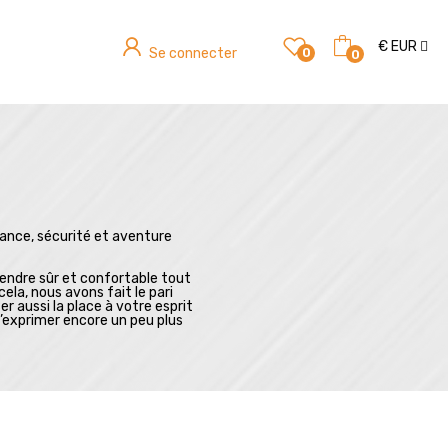
€
EUR
Se connecter
0
0
rance, sécurité et aventure
 rendre sûr et confortable tout
la, nous avons fait le pari
r aussi la place à votre esprit
s’exprimer encore un peu plus