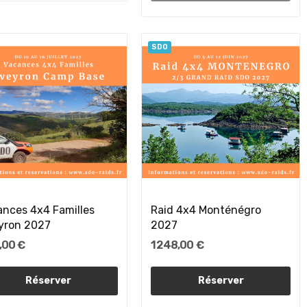
SDO
ances 4x4 Familles
Raid 4x4 Monténégro
yron 2027
2027
,00 €
1 248,00 €
Réserver
Réserver