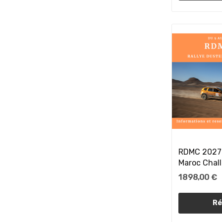
RDMC 2027 
Maroc Chal
1 898,00 €
Ré