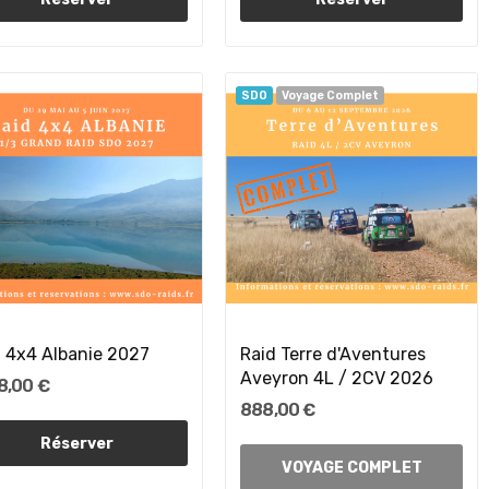
SDO
Voyage Complet
d 4x4 Albanie 2027
Raid Terre d'Aventures
Aveyron 4L / 2CV 2026
8,00 €
888,00 €
Réserver
VOYAGE COMPLET